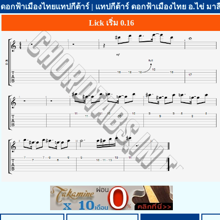
ดอกฟ้าเมืองไทยแทปกีต้าร์ | แทปกีต้าร์ ดอกฟ้าเมืองไทย อ.ไข่ มา
Lick เริ่ม 0.16