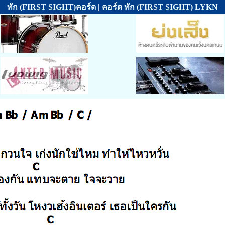
ทัก (FIRST SIGHT)คอร์ด | คอร์ด ทัก (FIRST SIGHT) LYKN