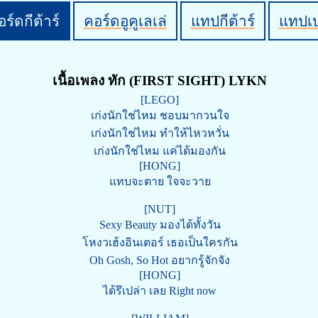
ร์ดกีต้าร์
คอร์ดอูคูเลเล่
แทปกีต้าร์
แทปเ
เนื้อเพลง ทัก (FIRST SIGHT) LYKN
[LEGO]
เก่งนักใช่ไหม ชอบมากวนใจ
เก่งนักใช่ไหม ทำให้ไหวหวั่น
เก่งนักใช่ไหม แค่ได้มองกัน
[HONG]
แทบจะตาย ใจจะวาย
[NUT]
Sexy Beauty มองได้ทั้งวัน
โหงวเฮ้งอินเตอร์ เธอเป็นใครกัน
Oh Gosh, So Hot อยากรู้จักจัง
[HONG]
ได้รึเปล่า เลย Right now