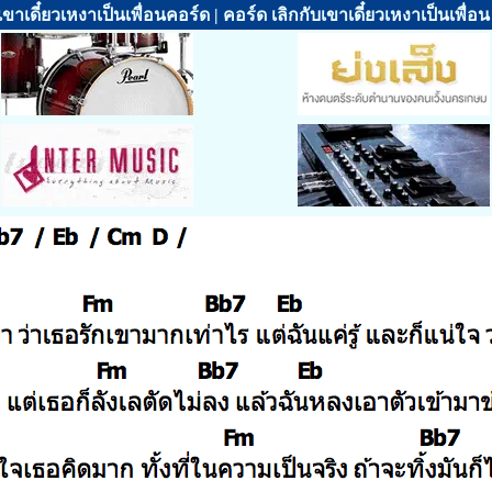
บเขาเดี๋ยวเหงาเป็นเพื่อนคอร์ด | คอร์ด เลิกกับเขาเดี๋ยวเหงาเป็นเพื่