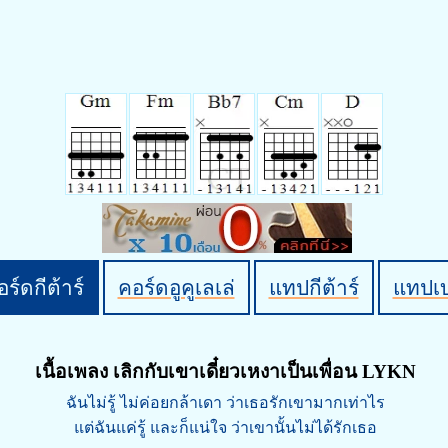
ร์ดกีต้าร์
คอร์ดอูคูเลเล่
แทปกีต้าร์
แทปเ
เนื้อเพลง เลิกกับเขาเดี๋ยวเหงาเป็นเพื่อน LYKN
ฉันไม่รู้ ไม่ค่อยกล้าเดา ว่าเธอรักเขามากเท่าไร
แต่ฉันแค่รู้ และก็แน่ใจ ว่าเขานั้นไม่ได้รักเธอ