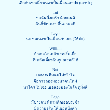
เลิกกับเขาเดี๋ยวเหงาเป็นเพื่อนเอาปะ (เอาปะ)
Tui
ขอฉันนั่งเศร้า ด้วยคนดิ
ฉันก็ชักเหงา ขึ้นมาพอดี
Lego
นะ ขอเหงาเป็นเพื่อนกับเธอ (ให้ปะ)
William
ถ้าเธอโอเคถ้าเธอเริ่มเบื่อ
ที่เหลือเดี๋ยวฉันดูแลเธอก็ได้
Nut
How to ลืมคนไม่จริงใจ
คือการลองมองหาคนใหม่
หาใคร ไม่เจอ เธอลองมองใกล้ๆ ดูมั่งสิ
Lego
มีบางคน ที่ตามติดเธอประจำ
มีความจริง ให้เธอหนึ่งคำ