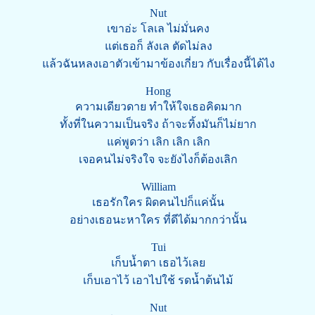
Nut
เขาอ่ะ โลเล ไม่มั่นคง
แต่เธอก็ ลังเล ตัดไม่ลง
แล้วฉันหลงเอาตัวเข้ามาข้องเกี่ยว กับเรื่องนี้ได้ไง
Hong
ความเดียวดาย ทำให้ใจเธอคิดมาก
ทั้งที่ในความเป็นจริง ถ้าจะทิ้งมันก็ไม่ยาก
แค่พูดว่า เลิก เลิก เลิก
เจอคนไม่จริงใจ จะยังไงก็ต้องเลิก
William
เธอรักใคร ผิดคนไปก็แค่นั้น
อย่างเธอนะหาใคร ที่ดีได้มากกว่านั้น
Tui
เก็บน้ำตา เธอไว้เลย
เก็บเอาไว้ เอาไปใช้ รดน้ำต้นไม้
Nut