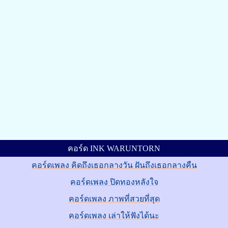
คอร์ด INK WARUNTORN
คอร์ดเพลง คิดถึงเธอกลางวัน ฝันถึงเธอกลางคืน
คอร์ดเพลง ปิดทองหลังใจ
คอร์ดเพลง ภาพที่สวยที่สุด
คอร์ดเพลง เล่าให้ฟังได้นะ