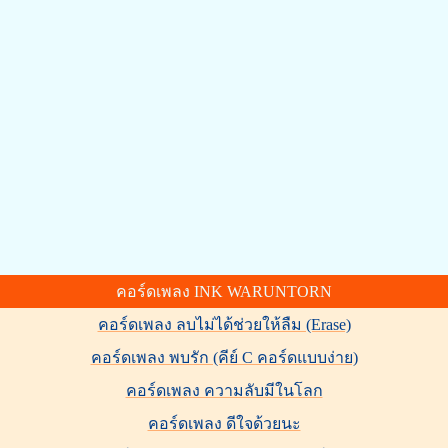
คอร์ดเพลง INK WARUNTORN
คอร์ดเพลง ลบไม่ได้ช่วยให้ลืม (Erase)
คอร์ดเพลง พบรัก (คีย์ C คอร์ดแบบง่าย)
คอร์ดเพลง ความลับมีในโลก
คอร์ดเพลง ดีใจด้วยนะ