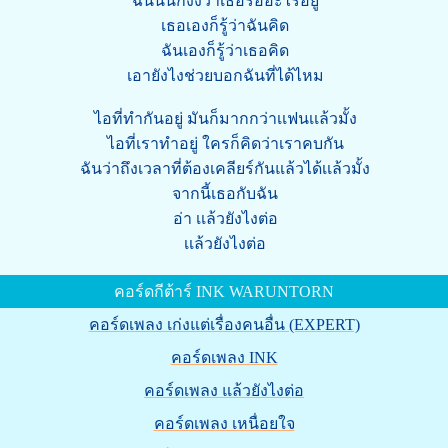
ฉันนั้นก็งงว่าเธอรออะไรอยู่
เธอเองก็รู้ว่าฉันคิด
ฉันเองก็รู้ว่าเธอคิด
เอายังไงช่วยบอกฉันที่ได้ไหม
ไอที่ทำกันอยู่ มันก็มากกว่าเเฟนเเล้วมั้ง
ไอที่เราทำอยู่ ใครก็คิดว่าเราคบกัน
ฉันว่าถึงเวลาที่ต้องเคลียร์กันแล้วได้เเล้วมั้ง
จากนี้เธอกับฉัน
อ่า เเล้วยังไงต่อ
เเล้วยังไงต่อ
คอร์ดกีต้าร์ INK WARUNTORN
คอร์ดเพลง เก่งแต่เรื่องคนอื่น (EXPERT)
คอร์ดเพลง INK
คอร์ดเพลง แล้วยังไงต่อ
คอร์ดเพลง เหนื่อยใจ