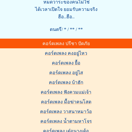
หมดวาระของคนไม่ใช่
ได้เวลาเปิดใจ ยอมรับความจริง
ฮือ..ฮือ..
ดนตรี/ * / ** / **
คอร์ดเพลง ปรีชา ปัดภัย
คอร์ดเพลง คงอยู่ไหว
คอร์ดเพลง ยื้อ
คอร์ดเพลง อยู่ไส
คอร์ดเพลง บ้าฮัก
คอร์ดเพลง ฟังควมแม่เจ้า
คอร์ดเพลง มื้อฆ่าคนโสด
คอร์ดเพลง วาสนาหมาว้อ
คอร์ดเพลง น้ำตามหาโจร
คอร์ดเพลง เด๋อนางเด้อ