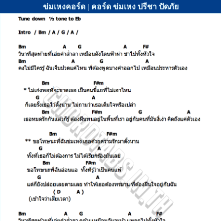
ข่มเหงคอร์ด | คอร์ด ข่มเหง ปรีชา ปัดภัย