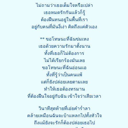
ไม่ถามว่าเธอเต็มใจหรือเปล่า
เธอหมดรักกันแล้วก็รู้
ต้องฝืนทนอยู่ในพื้นที่เรา
อยู่กับคนที่มันงี่เง่า คิดถึงแค่ตัวเอง
** ขอโทษนะที่ฉันข่มเหง
เธอด้วยความรักมาตั้งนาน
ทั้งที่เธอก็ไม่ต้องการ
ไม่ได้เรียกร้องมันเลย
ขอโทษนะที่ฉันอ่อนแอ
ทั้งที่รู้ว่าเป็นคนแพ้
แต่ก็ยังปล่อยเลยตามเลย
ทำให้เธอต้องทรมาน
ที่ต้องฝืนใจอยู่กับฉัน เข้าใจว่าเสียเวลา
วินาทีสุดท้ายที่เอ่ยคำร่ำลา
คล้ายเหมือนฉันจะบ้าแหลกไปทั้งหัวใจ
ถึงแม้ยังจะรักก็ต้องปล่อยเธอไป