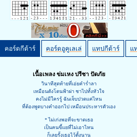
คอร์ดกีต้าร์
คอร์ดอูคูเลเล่
แทปกีต้าร์
แ
เนื้อเพลง ข่มเหง ปรีชา ปัดภัย
วินาทีสุดท้ายที่เอ่ยคำร่ำลา
เหมือนดังโดนฟ้าผ่า ชาไปทั้งหัวใจ
คงไม่มีใครรู้ ฉันเจ็บปวดแค่ไหน
ที่ต้องพูดบางคำออกไป เหมือนประหารตัวเอง
* ไม่เก่งพอที่จะขาดเธอ
เป็นคนขี้แยที่ไม่เอาไหน
ก็เลยรั้งเธอไว้ตั้งนาน