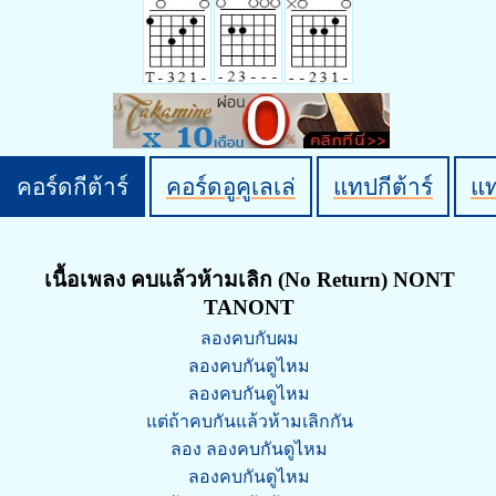
คอร์ดกีต้าร์
คอร์ดอูคูเลเล่
แทปกีต้าร์
แ
เนื้อเพลง คบแล้วห้ามเลิก (No Return) NONT
TANONT
ลองคบกับผม
ลองคบกันดูไหม
ลองคบกันดูไหม
แต่ถ้าคบกันแล้วห้ามเลิกกัน
ลอง ลองคบกันดูไหม
ลองคบกันดูไหม