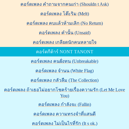
คอร์ดเพลง คำถามจากคนเก่า (Shouldn t Ask)
คอร์ดเพลง โต๊ะริม (Melt)
คอร์ดเพลง คบแล้วห้ามเลิก (No Return)
คอร์ดเพลง คำนั้น (Unsaid)
คอร์ดเพลง เกลียดนักคนหลายใจ
คอร์ดกีต้าร์ NONT TANONT
คอร์ดเพลง คนฝั่งทน (Unbreakable)
คอร์ดเพลง จำนน (White Flag)
คอร์ดเพลง กลัวลืม (The Collection)
คอร์ดเพลง ถ้าเธอไม่อยากโชคร้ายเรื่องความรัก (Let Me Love
You)
คอร์ดเพลง กำลังจะ (Fallin)
คอร์ดเพลง ความทรงจำที่แสนดี
คอร์ดเพลง ไม่เป็นไรที่รัก (It s ok.)