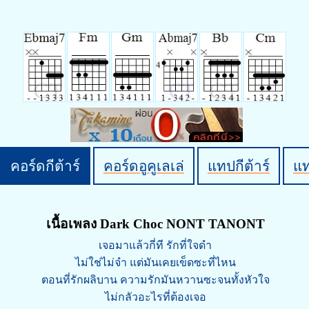
คอร์ดกีต้าร์
คอร์ดอูคูเลเล่
แทปกีต้าร์
แ
เนื้อเพลง Dark Choc NONT TANONT
เจอมาแล้วกี่ที รักที่ใจดำ
ไม่ใช่ไม่จำ แต่มันเคยเข็ดซะที่ไหน
ตอนที่รักผลิบาน ความรักมันหวานซะจนทั้งหัวใจ
ไม่กลัวอะไรที่ต้องเจอ