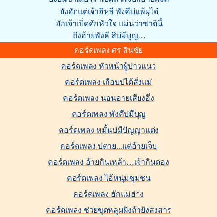
ยังฮักแต่เจ้าอิหลี พังคีบ่แพ้ผุได๋
ฮักเจ้าเบิ่ดคักหัวใจ แม่นว่าซาตินี้
ถึงอ้ายพังคี สิบ่มีบุญ…
คอร์ดเพลง ศร สินชัย
คอร์ดเพลง หัวหน้าผู้บ่าวแนว
คอร์ดเพลง เกือบบ่ได้สั่งแม่
คอร์ดเพลง นอนอายเสียงอึ่ง
คอร์ดเพลง พังคีบ่มีบุญ
คอร์ดเพลง หมั้นบ่มีปัญญาแต่ง
คอร์ดเพลง บ่ตาย...แต่อ้ายเจ็บ
คอร์ดเพลง อ้ายกินเหล้า…เจ้ากินดอง
คอร์ดเพลง ไอ้หนุ่มชุมชน
คอร์ดเพลง ฮักแม่ฮ่าง
คอร์ดเพลง ช่วยขุดหลุมฝังถ้ายังสงสาร