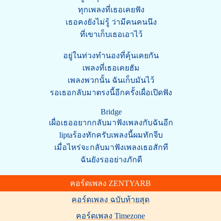
ทุกเพลงที่เธอเคยฟัง
เธอคงยังไม่รู้ ว่ามีคนคนนึง
ที่เขาเก็บเธอเอาไว้
อยู่ในท่วงทำนองที่คุ้นเคยกัน
เพลงที่เธอเคยฮัม
เพลงพวกนั้น ฉันเก็บมันไว้
รอเธอกลับมาตรงนี้อีกครั้งเผื่อเปิดฟัง
Bridge
เผื่อเธออยากกลับมาฟังเพลงกับฉันอีก
liptaร้องทักครับเพลงนี้ผมทักจีบ
เมื่อไหร่จะกลับมาฟังเพลงเธอสักที
ฉันยังรออย่างภักดี
คอร์ดเพลง ZENTYARB
คอร์ดเพลง ฉบับท้ายสุด
คอร์ดเพลง Timezone