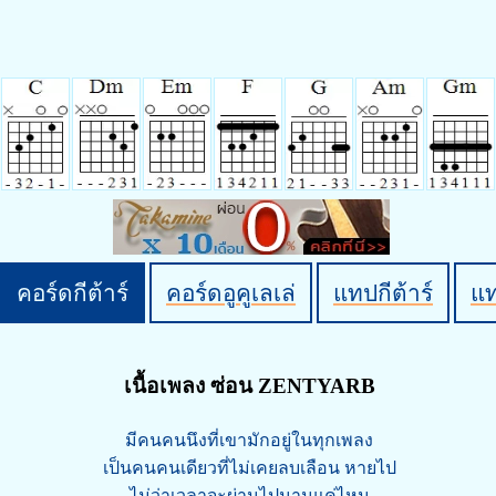
คอร์ดกีต้าร์
คอร์ดอูคูเลเล่
แทปกีต้าร์
แ
เนื้อเพลง ซ่อน ZENTYARB
มีคนคนนึงที่เขามักอยู่ในทุกเพลง
เป็นคนคนเดียวที่ไม่เคยลบเลือน หายไป
ไม่ว่าเวลาจะผ่านไปนานแค่ไหน