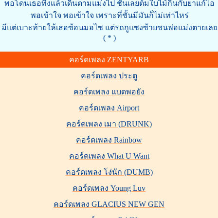
พอโดนเธอทิ้งแล้วเดินตามแม่งไป ชั้นเลยต้มใบไม้กินกับยาแก้ไอ
พอเข้าใจ พอเข้าใจ เพราะที่ชั้นมีมันก็ไม่เท่าไหร่
มีแต่เบาะท้ายให้เธอซ้อนมอไซ แต่รถกูแซงซ้ายชนพ่อแม่งตายเลย
( * )
คอร์ดเพลง ZENTYARB
คอร์ดเพลง ประตู
คอร์ดเพลง แบดพอยัง
คอร์ดเพลง Airport
คอร์ดเพลง เมา (DRUNK)
คอร์ดเพลง Rainbow
คอร์ดเพลง What U Want
คอร์ดเพลง โง่นัก (DUMB)
คอร์ดเพลง Young Luv
คอร์ดเพลง GLACIUS NEW GEN