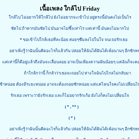
เนื้อเพลง ใกล้ไป Friday
ใกล้ไป ไม่อยากให้ใกล้ไป ยังไม่อยากจะเข้าไป อยู่ตรงนี้มันคงไม่เป็นไร
ชัดไป ถ้าหากมันชัดไป มันอาจไม่ซึ้งเท่าไร แค่เท่านี้ มันคงไม่มากไป
*
ขอเข้าไปใกล้เธอทีละน้อย ค่อยๆซึมลงไปในใจ จนเจอรักเธอ
าเพิ่งรู้ว่าฉันนั้นคิดอะไรก็แล้วกัน ปล่อยให้ฉันได้ฝันได้เพ้อนานๆ อีกซักห
านี้ก็ดีอยู่แล้วถึงมันจะเลื่อนลอย อาจเป็นเพียงความฝันน้อยๆ แต่ฉันก็จะค
ถ้าใกล้กว่านี้ ก็กลัวว่าเธอจะถอยไป ห่างใจฉันไปไกลไม่กลับมา
ช้าหน่อย ต้องมีระยะหน่อย อาจจะต้องถอยซักหน่อย แต่แค่ไหนใจคงไม่เปลี่ยนไ
รักเธอ เพราะว่ายังรักเธอ และก็ไม่อยากรักเก้อ ยังไงก็คงไม่เปลี่ยนใจ
( *
, ** )
( * )
าเพิ่งรู้ว่าฉันนั้นคิดอะไรก็แล้วกัน ปล่อยให้ฉันได้ฝันได้เพ้อนานๆ อีกซักห