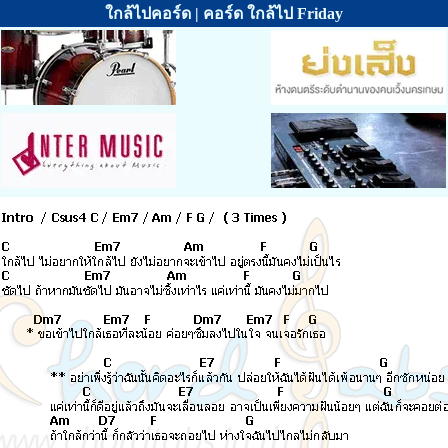
ใกล้ไปคอร์ด | คอร์ด ใกล้ไป Friday