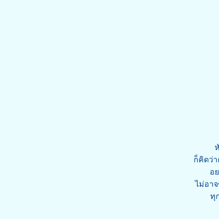
ห
ก็คิดว่
อย
ไม่อาจ
ทุ