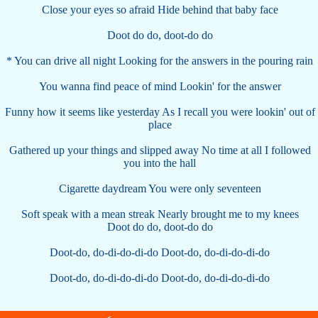
Close your eyes so afraid Hide behind that baby face
Doot do do, doot-do do
* You can drive all night Looking for the answers in the pouring rain
You wanna find peace of mind Lookin' for the answer
Funny how it seems like yesterday As I recall you were lookin' out of
place
Gathered up your things and slipped away No time at all I followed
you into the hall
Cigarette daydream You were only seventeen
Soft speak with a mean streak Nearly brought me to my knees
Doot do do, doot-do do
Doot-do, do-di-do-di-do Doot-do, do-di-do-di-do
Doot-do, do-di-do-di-do Doot-do, do-di-do-di-do