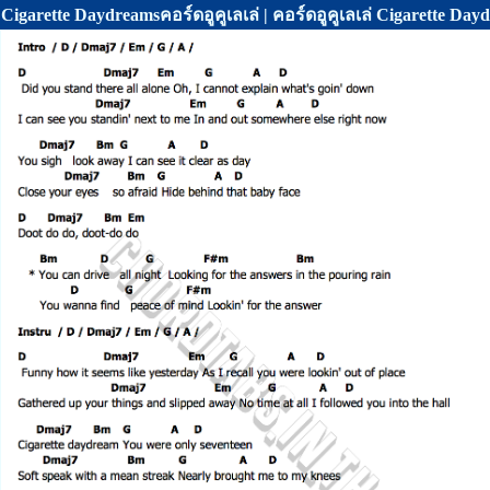
Cigarette Daydreamsคอร์ดอูคูเลเล่ | คอร์ดอูคูเลเล่ Cigarette Da