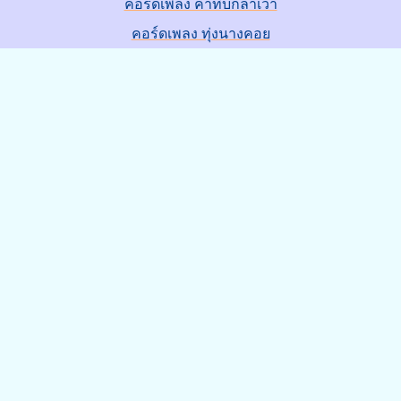
คอร์ดเพลง คำที่บ่กล้าเว้า
คอร์ดเพลง ทุ่งนางคอย