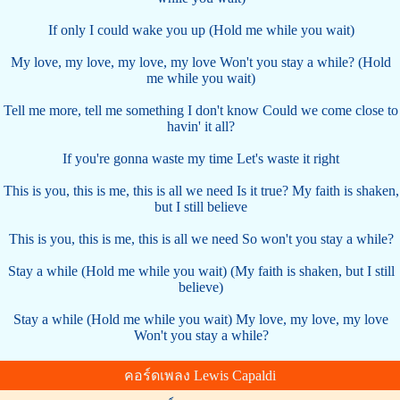
If only I could wake you up (Hold me while you wait)
My love, my love, my love, my love Won't you stay a while? (Hold
me while you wait)
Tell me more, tell me something I don't know Could we come close to
havin' it all?
If you're gonna waste my time Let's waste it right
This is you, this is me, this is all we need Is it true? My faith is shaken,
but I still believe
This is you, this is me, this is all we need So won't you stay a while?
Stay a while (Hold me while you wait) (My faith is shaken, but I still
believe)
Stay a while (Hold me while you wait) My love, my love, my love
Won't you stay a while?
คอร์ดเพลง Lewis Capaldi