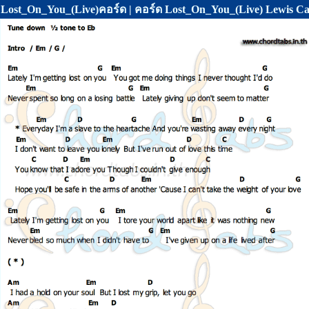
Lost_On_You_(Live)คอร์ด | คอร์ด Lost_On_You_(Live) Lewis Ca