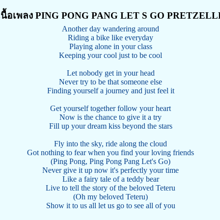
เนื้อเพลง PING PONG PANG LET S GO PRETZELL
Another day wandering around
Riding a bike like everyday
Playing alone in your class
Keeping your cool just to be cool
Let nobody get in your head
Never try to be that someone else
Finding yourself a journey and just feel it
Get yourself together follow your heart
Now is the chance to give it a try
Fill up your dream kiss beyond the stars
Fly into the sky, ride along the cloud
Got nothing to fear when you find your loving friends
(Ping Pong, Ping Pong Pang Let's Go)
Never give it up now it's perfectly your time
Like a fairy tale of a teddy bear
Live to tell the story of the beloved Teteru
(Oh my beloved Teteru)
Show it to us all let us go to see all of you