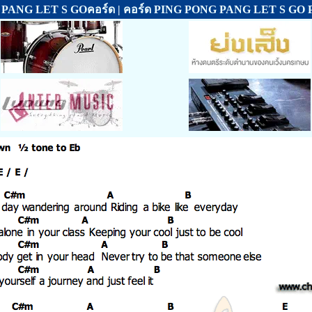
PANG LET S GOคอร์ด | คอร์ด PING PONG PANG LET S G