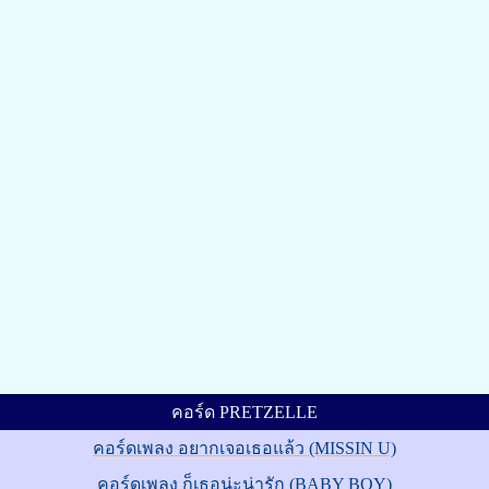
คอร์ด PRETZELLE
คอร์ดเพลง อยากเจอเธอแล้ว (MISSIN U)
คอร์ดเพลง ก็เธอน่ะน่ารัก (BABY BOY)