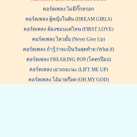
คอร์ดเพลง ไม่มีกั๊กหรอก
คอร์ดเพลง ผู้หญิงในฝัน (DREAM GIRLS)
คอร์ดเพลง ต้องชอบแค่ไหน (FIRST LOVE)
คอร์ดเพลง ไหวมั้ย (Never Give Up)
คอร์ดเพลง ถ้ารู้ว่าจะเป็นวันสุดท้าย (What if)
คอร์ดเพลง FREAKING POP (โคตรป๊อป)
คอร์ดเพลง เอาเถอะนะ (LIFT ME UP)
คอร์ดเพลง โอ้มายก๊อด (OH MY GOD)