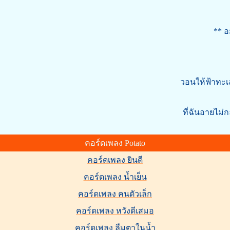
* 
** อยากบอก I
อย
วอนให้ฟ้าทะเ
ที่ฉันอายไม่
คอร์ดเพลง Potato
คอร์ดเพลง ยินดี
คอร์ดเพลง น้ำเย็น
คอร์ดเพลง คนตัวเล็ก
คอร์ดเพลง หวังดีเสมอ
คอร์ดเพลง ลืมตาในน้ำ