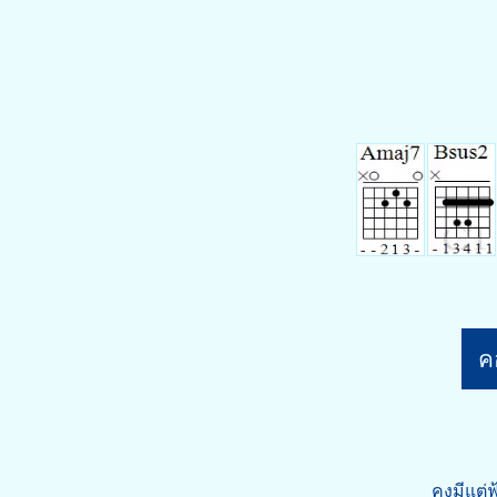
คอ
คงมีแต่ฟ้