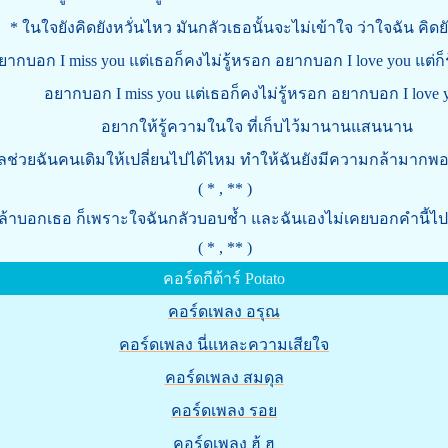
ในใจยังคิดยังหวั่นไหว มันกลัวเธอนั้นจะไม่เข้าใจ ว่าใจฉัน คิดย
 miss you แต่เธอก็คงไม่รู้หรอก อยากบอก I love you แต่ก็รู
ากบอก I miss you แต่เธอก็คงไม่รู้หรอก อยากบอก I love 
อยากให้รู้ความในใจ ที่เก็บไว้มานานแสนนาน
ลช่วยฉันคนเดิมให้เปลี่ยนไปได้ไหม ทำให้ฉันยังมีความกล้ามากพอท
( * , ** )
กล้าบอกเธอ ก็เพราะใจฉันกลัวบอบช้ำ และฉันเองไม่เคยบอกคำนี้ไ
( * , ** )
คอร์ดกีต้าร์ Potato
คอร์ดเพลง อรุณ
คอร์ดเพลง นี่แหละความเสียใจ
คอร์ดเพลง สมดุล
คอร์ดเพลง รอย
คอร์ดเพลง ฮู้ ฮู