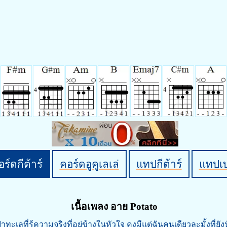
ร์ดกีต้าร์
คอร์ดอูคูเลเล่
แทปกีต้าร์
แทปเ
เนื้อเพลง อาย Potato
าทะเลที่รู้ความจริงที่อยู่ข้างในหัวใจ คงมีแต่ฉันคนเดียวละมั้งที่ยังน