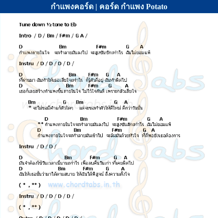
กำแพงคอร์ด | คอร์ด กำแพง Potato