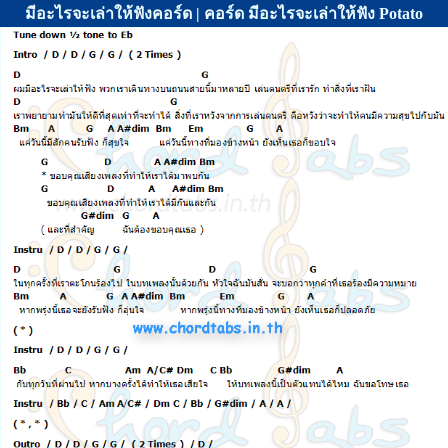
มีอะไรจะเล่าให้ฟังคอร์ด | คอร์ด มีอะไรจะเล่าให้ฟัง Potato