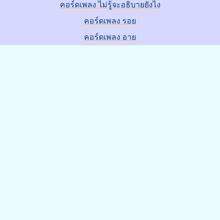
คอร์ดเพลง ไม่รู้จะอธิบายยังไง
คอร์ดเพลง รอย
คอร์ดเพลง อาย