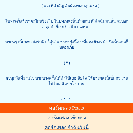
( และที่สำคัญ ฉันต้องขอบคุณเธอ )
ในทุกครั้งที่เราตะโกนร้องไป ในบทเพลงนั้นด้วยกัน หัวใจฉันมันสั่น จะบอก
ว่าทุกคำที่เธอร้องมีความหมาย
หากพรุ่งนี้เธอจะยังรับฟัง ก็อุ่นใจ หากพรุ่งนี้ทางที่มองข้างหน้า ยังเห็นเธอก็
ปลอดภัย
( * )
กับทุกวันที่ผ่านไป หากบางครั้งได้ทำให้เธอเสียใจ ให้บทเพลงนี้เป็นตัวแทน
ได้ไหม ฉันขอโทษเธอ
( *
, * )
คอร์ดเพลง Potato
คอร์ดเพลง เข้าทาง
คอร์ดเพลง จำฉันวันนี้