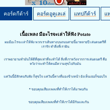
คอร์ดกีต้าร์
คอร์ดอูคูเลเล่
แทปกีต้าร์
แ
เนื้อเพลง มีอะไรจะเล่าให้ฟัง Potato
ผมมีอะไรจะเล่าให้ฟัง พวกเราเดินทางบนถนนสายนี้มาหลายปี เล่นดนตรีที่
เรารัก ทำสิ่งที่เราฝัน
เราพยายามทำมันให้ดีที่สุดเท่าที่จะทำได้ สิ่งที่เราหวังจากการเล่นดนตรี คือ
หวังว่าจะทำให้คนมีความสุขไปกับมัน
แค่วันนี้มีสักคนรับฟัง ก็สุขใจ แค่วันนี้ทางที่มองข้างหน้า ยังเห็นเธอก็ขอบใจ
*
ขอบคุณเสียงเพลงที่ทำให้เราได้มาพบกัน
ขอบคุณเสียงเพลงที่ทำให้เราได้มีกันและกัน