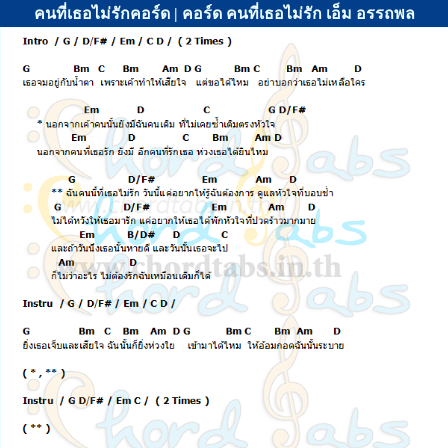
คนที่เธอไม่รักคอร์ด | คอร์ด คนที่เธอไม่รัก เอ็ม อรรถพล