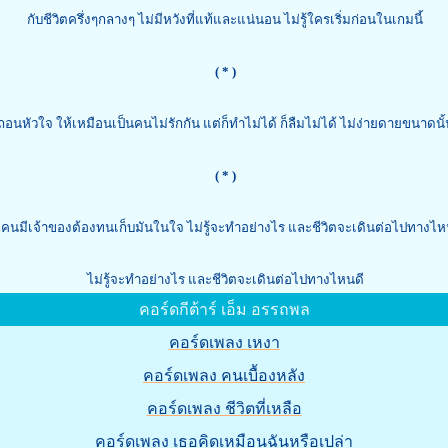
กับชีวิตครึ่งๆกลางๆ ไม่มีหวังที่แท้และแน่นอน ไม่รู้ใครเริ่มก่อนในเกมนี้
( * )
ถอนหัวใจ ให้เหมือนเป็นคนไม่รักกัน แต่ก็ทำไม่ได้ ก็ลืมไม่ได้ ไม่ง่ายดายขนาดนั้
( * )
กคนมีเจ้าของต้องทนเก็บมันในใจ ไม่รู้จะทำอย่างไร และชีวิตจะเดินต่อไปทางไห
ไม่รู้จะทำอย่างไร และชีวิตจะเดินต่อไปทางไหนดี
คอร์ดกีต้าร์ เอ็ม อรรถพล
คอร์ดเพลง เหงา
คอร์ดเพลง คนเบื้องหลัง
คอร์ดเพลง ชีวิตที่เหลือ
คอร์ดเพลง เธอคิดเหมือนฉันหรือเปล่า