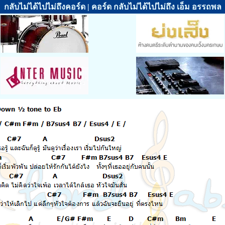
กลับไม่ได้ไปไม่ถึงคอร์ด | คอร์ด กลับไม่ได้ไปไม่ถึง เอ็ม อรรถพล