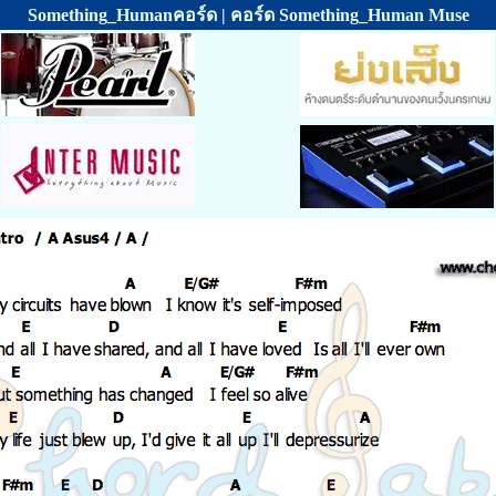
Something_Humanคอร์ด | คอร์ด Something_Human Muse