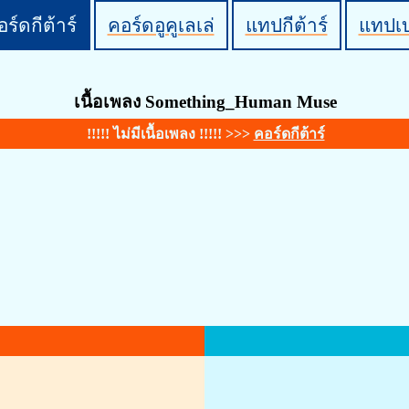
ร์ดกีต้าร์
คอร์ดอูคูเลเล่
แทปกีต้าร์
แทปเ
เนื้อเพลง Something_Human Muse
!!!!! ไม่มีเนื้อเพลง !!!!! >>>
คอร์ดกีต้าร์