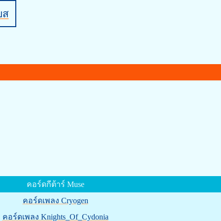
บส
คอร์ดกีต้าร์ Muse
คอร์ดเพลง Cryogen
คอร์ดเพลง Knights_Of_Cydonia