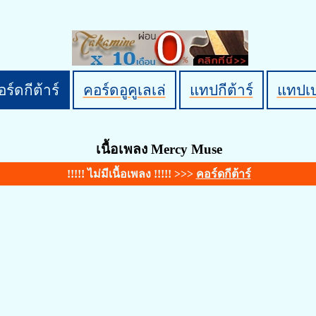
ร์ดกีต้าร์
คอร์ดอูคูเลเล่
แทปกีต้าร์
แทปเ
เนื้อเพลง Mercy Muse
!!!!! ไม่มีเนื้อเพลง !!!!! >>>
คอร์ดกีต้าร์