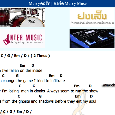
Mercyคอร์ด | คอร์ด Mercy Muse