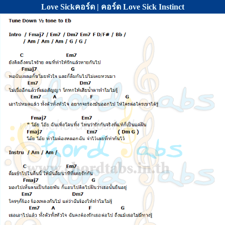
Love Sickคอร์ด | คอร์ด Love Sick Instinct