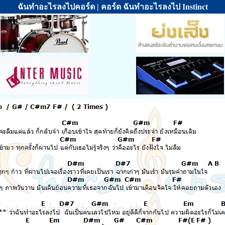
ฉันทำอะไรลงไปคอร์ด | คอร์ด ฉันทำอะไรลงไป Instinct