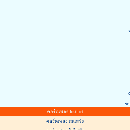
ทุกๆ
*
รักเธอ
ฉ
รั
คอร์ดเพลง Instinct
คอร์ดเพลง เสแสร้ง