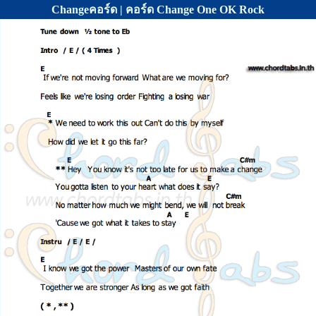
Changeคอร์ด | คอร์ด Change One OK Rock