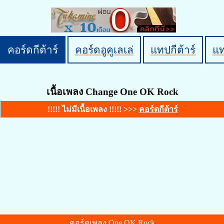
คอร์ดกีต้าร์
คอร์ดอูคูเลเล่
แทปกีต้าร์
แ
เนื้อเพลง Change One OK Rock
!!!!! ไม่มีเนื้อเพลง !!!!! >>>
คอร์ดกีต้าร์
คอร์ดเพลง One OK Rock