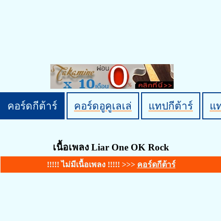
คอร์ดกีต้าร์
คอร์ดอูคูเลเล่
แทปกีต้าร์
แ
เนื้อเพลง Liar One OK Rock
!!!!! ไม่มีเนื้อเพลง !!!!! >>>
คอร์ดกีต้าร์