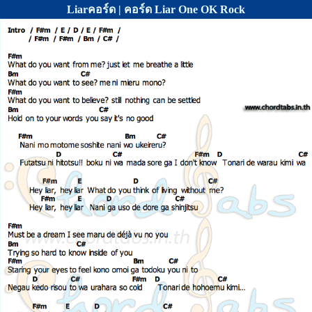
Liarคอร์ด | คอร์ด Liar One OK Rock