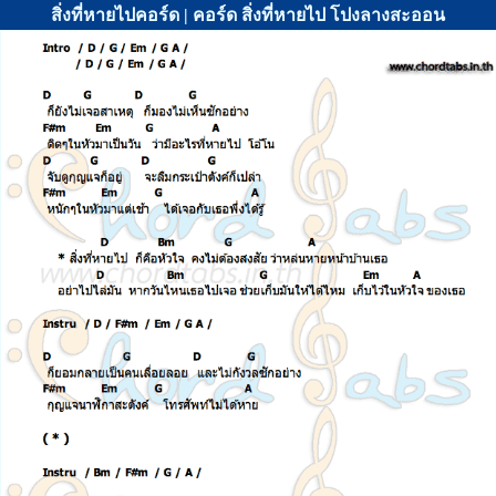
สิ่งที่หายไปคอร์ด | คอร์ด สิ่งที่หายไป โปงลางสะออน