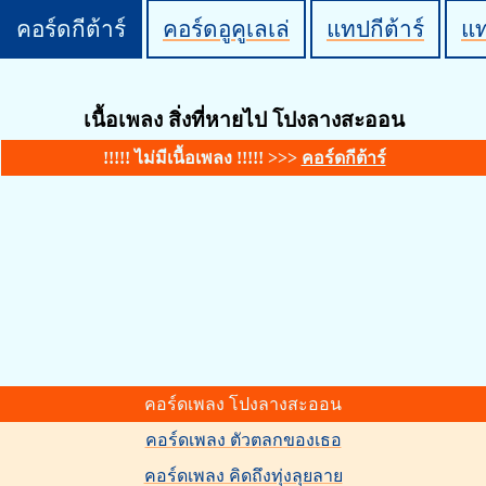
คอร์ดกีต้าร์
คอร์ดอูคูเลเล่
แทปกีต้าร์
แ
เนื้อเพลง สิ่งที่หายไป โปงลางสะออน
!!!!! ไม่มีเนื้อเพลง !!!!! >>>
คอร์ดกีต้าร์
คอร์ดเพลง โปงลางสะออน
คอร์ดเพลง ตัวตลกของเธอ
คอร์ดเพลง คิดถึงทุ่งลุยลาย