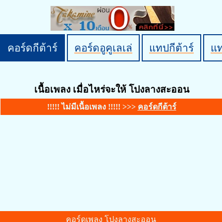
คอร์ดกีต้าร์
คอร์ดอูคูเลเล่
แทปกีต้าร์
แ
เนื้อเพลง เมื่อไหร่จะให้ โปงลางสะออน
!!!!! ไม่มีเนื้อเพลง !!!!! >>>
คอร์ดกีต้าร์
คอร์ดเพลง โปงลางสะออน