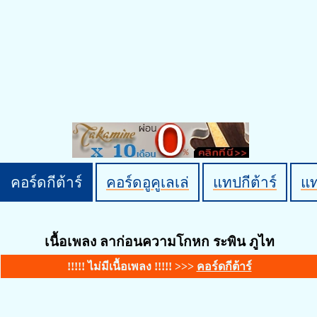
คอร์ดกีต้าร์
คอร์ดอูคูเลเล่
แทปกีต้าร์
แ
เนื้อเพลง ลาก่อนความโกหก ระพิน ภูไท
!!!!! ไม่มีเนื้อเพลง !!!!! >>>
คอร์ดกีต้าร์