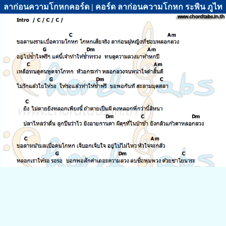
ลาก่อนความโกหกคอร์ด | คอร์ด ลาก่อนความโกหก ระพิน ภูไท