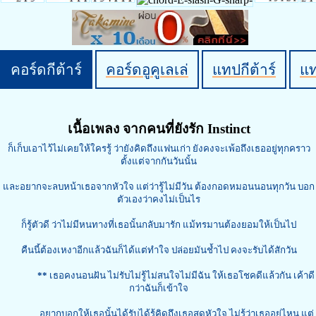
คอร์ดกีต้าร์
คอร์ดอูคูเลเล่
แทปกีต้าร์
แ
เนื้อเพลง จากคนที่ยังรัก Instinct
ก็เก็บเอาไว้ไม่เคยให้ใครรู้ ว่ายังคิดถึงแฟนเก่า ยังคงจะเพ้อถึงเธออยู่ทุกคราว
ตั้งแต่จากกันวันนั้น
และอยากจะลบหน้าเธอจากหัวใจ แต่ว่ารู้ไม่มีวัน ต้องกอดหมอนนอนทุกวัน บอก
ตัวเองว่าคงไม่เป็นไร
ก็รู้ตัวดี ว่าไม่มีหนทางที่เธอนั้นกลับมารัก แม้ทรมานต้องยอมให้เป็นไป
คืนนี้ต้องเหงาอีกแล้วฉันก็ได้แต่ทำใจ ปล่อยมันช้ำไป คงจะรับได้สักวัน
**
เธอคงนอนฝัน ไม่รับไม่รู้ไม่สนใจไม่มีฉัน ให้เธอโชคดีแล้วกัน เค้าดี
กว่าฉันก็เข้าใจ
อยากบอกให้เธอนั้นได้รับได้รู้คิดถึงเธอสุดหัวใจ ไม่รู้ว่าเธออยู่ไหน แต่