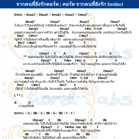
จากคนที่ยังรักคอร์ด | คอร์ด จากคนที่ยังรัก Instinct