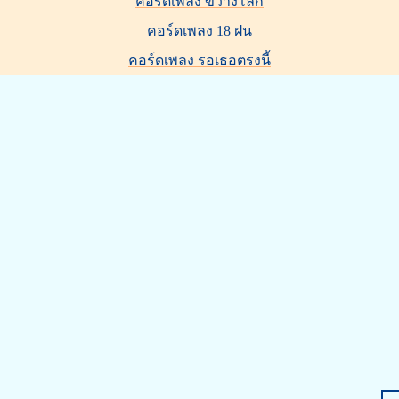
คอร์ดเพลง ขวางโลก
คอร์ดเพลง 18 ฝน
คอร์ดเพลง รอเธอตรงนี้