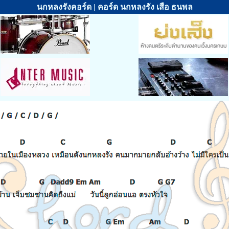
นกหลงรังคอร์ด | คอร์ด นกหลงรัง เสือ ธนพล