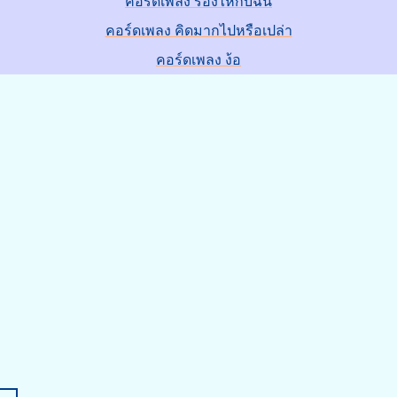
คอร์ดเพลง ร้องไห้กับฉัน
คอร์ดเพลง คิดมากไปหรือเปล่า
คอร์ดเพลง ง้อ