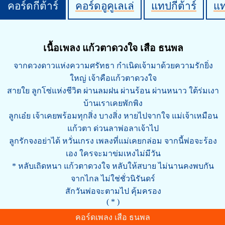
คอร์ดกีต้าร์
คอร์ดอูคูเลเล่
แทปกีต้าร์
แ
เนื้อเพลง แก้วตาดวงใจ เสือ ธนพล
จากดวงดาวแห่งความศรัทธา กำเนิดเจ้ามาด้วยความรักยิ่ง
ใหญ่ เจ้าคือแก้วตาดวงใจ
สายใย ลูกโซ่แห่งชีวิต ผ่านลมฝน ผ่านร้อน ผ่านหนาว ใต้ร่มเงา
บ้านเราเคยพักพิง
ลูกเอ๋ย เจ้าเคยพร้อมทุกสิ่ง บางสิ่ง หายไปจากใจ แม่เจ้าเหมือน
แก้วตา ด่วนลาพ่อลาเจ้าไป
ลูกรักจงอย่าได้ หวั่นเกรง เพลงที่แม่เคยกล่อม จากนี้พ่อจะร้อง
เอง ใครจะมาข่มเหงไม่มีวัน
* หลับเถิดหนา แก้วตาดวงใจ หลับให้สบาย ไม่นานคงพบกัน
จากไกล ไม่ใช่ชั่วนิรันดร์
สักวันพ่อจะตามไป คุ้มครอง
( * )
คอร์ดเพลง เสือ ธนพล