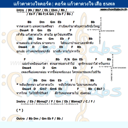
แก้วตาดวงใจคอร์ด | คอร์ด แก้วตาดวงใจ เสือ ธนพล