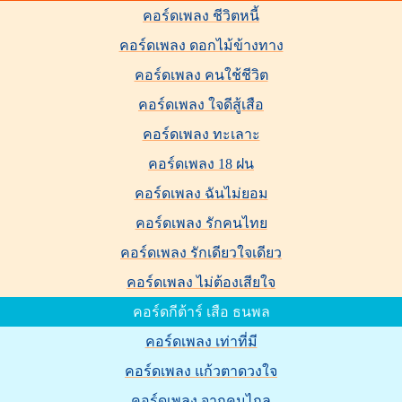
คอร์ดเพลง ชีวิตหนี้
คอร์ดเพลง ดอกไม้ข้างทาง
คอร์ดเพลง คนใช้ชีวิต
คอร์ดเพลง ใจดีสู้เสือ
คอร์ดเพลง ทะเลาะ
คอร์ดเพลง 18 ฝน
คอร์ดเพลง ฉันไม่ยอม
คอร์ดเพลง รักคนไทย
คอร์ดเพลง รักเดียวใจเดียว
คอร์ดเพลง ไม่ต้องเสียใจ
คอร์ดกีต้าร์ เสือ ธนพล
คอร์ดเพลง เท่าที่มี
คอร์ดเพลง แก้วตาดวงใจ
คอร์ดเพลง จากคนไกล