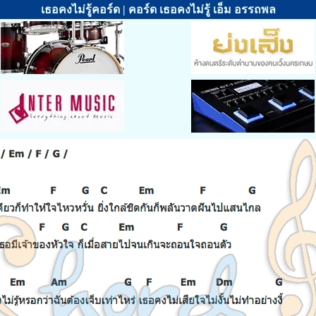
เธอคงไม่รู้คอร์ด | คอร์ด เธอคงไม่รู้ เอ็ม อรรถพล