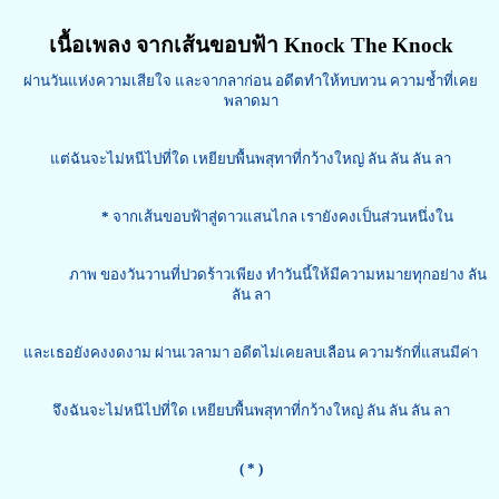
เนื้อเพลง จากเส้นขอบฟ้า Knock The Knock
ผ่านวันแห่งความเสียใจ และจากลาก่อน อดีตทำให้ทบทวน ความช้ำที่เคย
พลาดมา
แต่ฉันจะไม่หนีไปที่ใด เหยียบพื้นพสุทาที่กว้างใหญ่ ลัน ลัน ลัน ลา
*
จากเส้นขอบฟ้าสู่ดาวแสนไกล เรายังคงเป็นส่วนหนึ่งใน
ภาพ ของวันวานที่ปวดร้าวเพียง ทำวันนี้ให้มีความหมายทุกอย่าง ลัน
ลัน ลา
และเธอยังคงงดงาม ผ่านเวลามา อดีตไม่เคยลบเลือน ความรักที่แสนมีค่า
จึงฉันจะไม่หนีไปที่ใด เหยียบพื้นพสุทาที่กว้างใหญ่ ลัน ลัน ลัน ลา
( * )