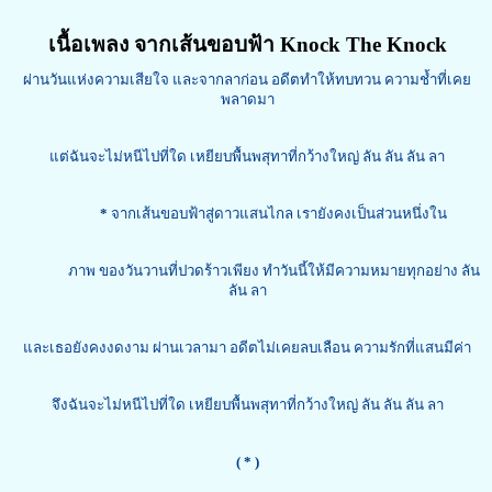
เนื้อเพลง จากเส้นขอบฟ้า Knock The Knock
ผ่านวันแห่งความเสียใจ และจากลาก่อน อดีตทำให้ทบทวน ความช้ำที่เคย
พลาดมา
แต่ฉันจะไม่หนีไปที่ใด เหยียบพื้นพสุทาที่กว้างใหญ่ ลัน ลัน ลัน ลา
*
จากเส้นขอบฟ้าสู่ดาวแสนไกล เรายังคงเป็นส่วนหนึ่งใน
ภาพ ของวันวานที่ปวดร้าวเพียง ทำวันนี้ให้มีความหมายทุกอย่าง ลัน
ลัน ลา
และเธอยังคงงดงาม ผ่านเวลามา อดีตไม่เคยลบเลือน ความรักที่แสนมีค่า
จึงฉันจะไม่หนีไปที่ใด เหยียบพื้นพสุทาที่กว้างใหญ่ ลัน ลัน ลัน ลา
( * )