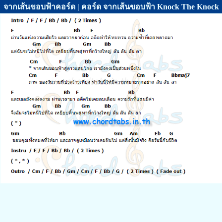
จากเส้นขอบฟ้าคอร์ด | คอร์ด จากเส้นขอบฟ้า Knock The Knock