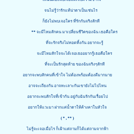
จนไม่รู้ว่ารักแท้น่าตาเป็นเช่นไร
ก็ยังไม่พบเจอใคร ที่รักกันจริงสักที
**
จะมีไหมสักคน มาเปลี่ยนชีวิตของฉัน เธอคือใคร
ที่จะรักจริงไม่ทอดทิ้งกัน อยากจะรู้
จะมีไหมสักใจจะได้เจอเธออยากรู้เธอคือใคร
ที่จะเป็นรักสุดท้าย ของฉันจริงๆสักที
อยากจะพบสักคนที่เข้าใจ ไม่ต้องพร้อมต้องดีมากมาย
อาจจะเถียงกัน อาจทะเลาะกันเขายังไม่ไปไหน
อยากจะพบสักใจที่เข้ากัน อยู่กับฉันรักกันเรื่อยไป
อยากให้แวะมา ฝากแค่น้ำตาให้ค้างคาในหัวใจ
( *
, ** )
ไม่รู้จะเจอเมื่อไร ก็เฝ้าแต่ถามก็ได้แต่ถามจากฟ้า