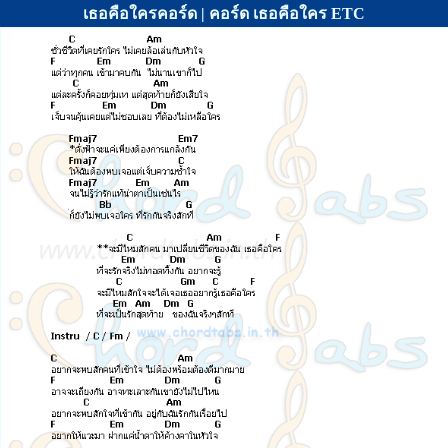
เธอคือใครคอร์ด | คอร์ด เธอคือใคร ETC