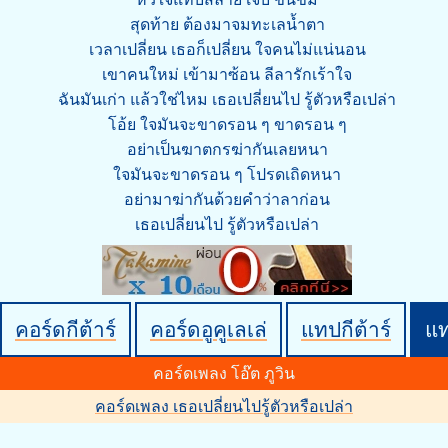
สุดท้าย ต้องมาจมทะเลน้ำตา
เวลาเปลี่ยน เธอก็เปลี่ยน ใจคนไม่แน่นอน
เขาคนใหม่ เข้ามาซ้อน ลีลารักเร้าใจ
ฉันมันเก่า แล้วใช่ไหม เธอเปลี่ยนไป รู้ตัวหรือเปล่า
โอ้ย ใจมันจะขาดรอน ๆ ขาดรอน ๆ
อย่าเป็นฆาตกรฆ่ากันเลยหนา
ใจมันจะขาดรอน ๆ โปรดเถิดหนา
อย่ามาฆ่ากันด้วยคำว่าลาก่อน
เธอเปลี่ยนไป รู้ตัวหรือเปล่า
คอร์ดกีต้าร์
คอร์ดอูคูเลเล่
แทปกีต้าร์
แ
คอร์ดเพลง โอ๊ต ภูวิน
คอร์ดเพลง เธอเปลี่ยนไปรู้ตัวหรือเปล่า