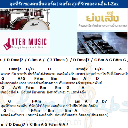
สุดที่รักของคนอื่นคอร์ด | คอร์ด สุดที่รักของคนอื่น I-Zax