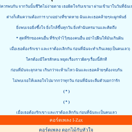
่ควรพบกัน จากวันนั้นชีวิตไม่ง่ายดาย เธอผิดใจกับเขามา ผ่านเข้ามาในวันที่ฉัน
ต่างก็เติมความต้องการ บางอย่างที่ขาดหาย ฉันและเธอคล้ายๆจะผูกพันธ์
ยิ่งพบเจอยิ่งซึ้งใจ ยิ่งใกล้ขึ้นทุกวัน ยิ่งทำฉันทรมานและคิดถึง
*
สุดที่รักของคนอื่น ที่รัก(จำไว้)ของคนอื่น อย่าไปฝืนให้มันเกินฝัน
เมื่อเธอต้องรักเขา และเราต้องเลิกกัน ก่อนที่ฉันจะทำเกินเลย(เป็นคนเลว)
ใครต้องมีใครสักคน หยุดเรื่องราวผิดๆเรื่องนี้สักที
ก่อนที่มันจะลุกลาม เกินกว่าจะห้ามไหว ฉันและเธอคล้ายๆต้องจบกัน
ไม่พบเจอให้เผลอใจไปมากกว่าทุกวัน ก่อนที่ฉันจะลืมตัวบอกว่ารัก
( * )
( * )
เมื่อเธอต้องรักเขา และเราต้องเลิกกัน ก่อนที่ฉันจะเป็นคนเลว
คอร์ดเพลง I-Zax
คอร์ดเพลง ดอกไม้กับหัวใจ