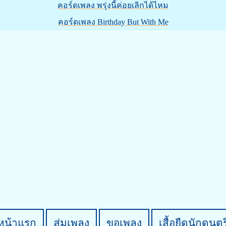
คอร์ดเพลง พรุ่งนี้ค่อยเลิกได้ไหม
คอร์ดเพลง Birthday But With Me
หน้าแรก
สุ่มเพลง
ขอเพลง
เสื้อยืดนักดนตร