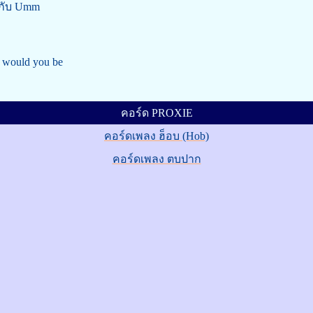
่กับ Umm
 would you be
คอร์ด PROXIE
คอร์ดเพลง ฮ็อบ (Hob)
คอร์ดเพลง ตบปาก