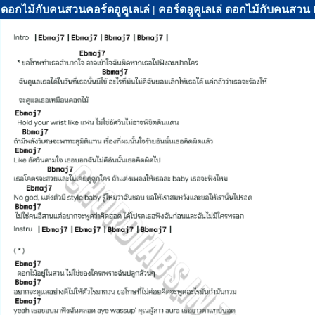
ดอกไม้กับคนสวนคอร์ดอูคูเลเล่ | คอร์ดอูคูเลเล่ ดอกไม้กับคนสวน