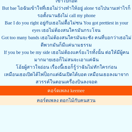
เข้าไปกอด
But bae ไอฉันเข้าใจที่เธอไม่ว่างทำให้อยู่ alone รอไปนานเท่าไรก็
รอตั้งนานยังไม่ call my phone
Bae I do you right อยู่กับเธอไม่ดื้อไม่ซน You got prettiest in your
eyes เธอไม่ต้องสนใครมันกระโจน
Got too many bands เธอไม่ต้องสนใครมันจะชัง คนที่บอกว่าเธอไม่
ดีพวกมันก็มีแค่นามธรรม
If you be you be my side เธอไม่ต้องแคร์อะไรทั้งนั้น ต่อให้มีผู้คน
มากมายเธอก็ไม่สนจะเอาแค่ฉัน
โอ้ยผู้สาวใจอ่อน เรื่องนี้เธอก็รู้ว่าฉันไม่ทักใครก่อน
เหมือนเธอเปิดได้ไพ่ป็อกแต่ฉันเปิดได้บอด เหมือนเธอลงมาจาก
สวรรค์ในตอนเครื่องบินลงจอด
คอร์ดเพลง keemee
คอร์ดเพลง ดอกไม้กับคนสวน