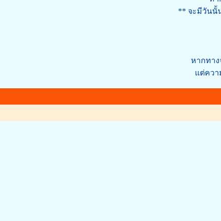
** จะมีวันน
หากทางจะ
แต่ความ