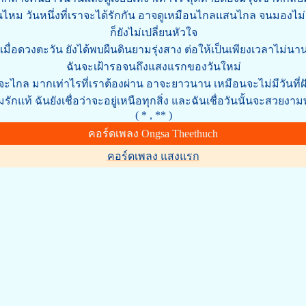
ั้นไหม วันหนึ่งที่เราจะได้รักกัน อาจดูเหมือนไกลแสนไกล จนมองไ
ก็ยังไม่เปลี่ยนหัวใจ
เมื่อดวงตะวัน ยังได้พบผืนดินยามรุ่งสาง ต่อให้เป็นเพียงเวลาไม่นา
ฉันจะเฝ้ารอจนถึงแสงแรกของวันใหม่
ไกล มากเท่าไรที่เราต้องผ่าน อาจะยาวนาน เหมือนจะไม่มีวันที่ฝั
รักแท้ ฉันยังเชื่อว่าจะอยู่เหนือทุกสิ่ง และฉันเชื่อวันนั้นจะสวยงา
( * , ** )
คอร์ดเพลง Ongsa Theethuch
คอร์ดเพลง แสงแรก