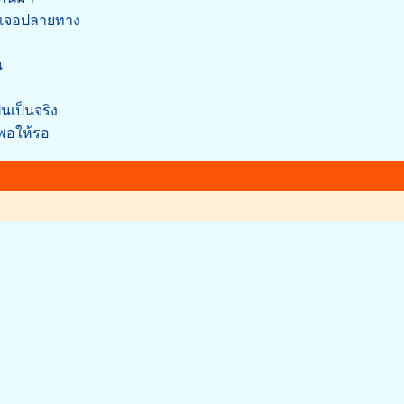
ม่เจอปลายทาง
น
นเป็นจริง
มพอให้รอ