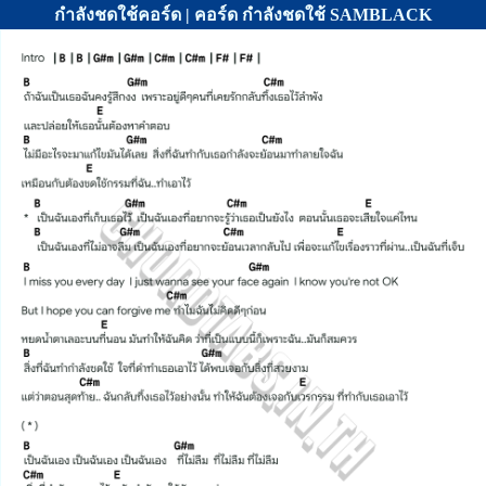
กำลังชดใช้คอร์ด | คอร์ด กำลังชดใช้ SAMBLACK