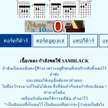
คอร์ดกีต้าร์
คอร์ดอูคูเลเล่
แทปกีต้าร์
แ
เนื้อเพลง กำลังชดใช้ SAMBLACK
ถ้าฉันเป็นเธอฉันคงรู้สึกงง เพราะอยู่ดีๆคนที่เคยรักกลับทิ้งเธอไว้
ลำพัง
และปล่อยให้เธอนั้นต้องหาคำตอบ
ไม่มีอะไรจะมาแก้ไขมันได้เลย สิ่งที่ฉันทำกับเธอกำลังจะย้อนมา
ทำลายใจฉัน
เหมือนกับต้องชดใช้กรรมที่ฉัน..ทำเอาไว้
* เป็นฉันเองที่เก็บเธอไว้ เป็นฉันเองที่อยากจะรู้ว่าเธอเป็นยังไง