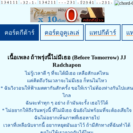
คอร์ดกีต้าร์
คอร์ดอูคูเลเล่
แทปกีต้าร์
แ
เนื้อเพลง ถ้าพรุ่งนี้ไม่มีเธอ (Before Tomorrow) JJ
Radchapon
ไม่รู้เวลาดี ๆ ที่จะได้มีเธอ เหลือสักแค่ไหน
แค่คิดถึงวันเวลาจะไม่มีเธอ ก็ทนไม่ไหว
* ฉันวิงวอนให้ฟ้าเมตตากันสักครั้ง ขอให้เราไม่ต้องห่างกันไปแสน
ไกล
ฉันจะทำทุก ๆ อย่าง ถ้ามันจะรั้ง เธอไว้ได้
* ไม่อยากให้ถึงวันพรุ่งนี้ ที่ไม่มีเธอ ฉันยังไม่พร้อมที่จะต้องเสียใจ
ฉันไม่อยากเห็นภาพที่เธอหายไป
เวลาที่เหลือนับจากนี้ อยากหยุดมันเอาไว้ ถ้ามีสักทางที่ฉันทำได้
ขอไม่ให้เราจากกันได้ไหม