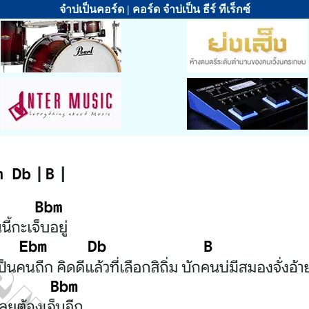
จำบ่เป็นคอร์ด | คอร์ด จำบ่เป็น ธีร์ ทีเร็กซ์