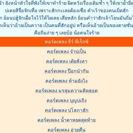
จำ ยังหน่ำหัวใจที่พังให้เขาทำร้าย ผิดหวังเรื่องเดิมซ้ำ ๆ ให้เขาย้ำย
บ่เคยสิจื่อจักเทื่อ เพราะฮักกะเลยต้องเชื่อ คำเว้าของคนเบิ่ดฮัก
ัก ย้อนบ่ฮู้จักเผื่อใจไว้ให้ไผเลย เสียหลัก ย้อนคำว่าฮักเจ้าโยนมันถิ่
้าเห็นว่าอ้ายเป็นควาย เป็นคนที่ฮักอยู่บ่ หรือเห็นอ้ายเป็นของตายซั่น
คือถิ่มง่าย ๆ เลยบ้อ น้อคนใจร้าย
คอร์ดเพลง ธีร์ ทีเร็กซ์
คอร์ดเพลง จำบ่เป็น
คอร์ดเพลง เต้ยสั่งลา
คอร์ดเพลง ป๊อกนำกัน
คอร์ดเพลง ห้ามยังไง
คอร์ดเพลง มรสุมความคิดฮอด
คอร์ดเพลง บุญบ่เถิง
คอร์ดเพลง บ่โสภาฮัก
คอร์ดเพลง น้ำตาหยดสุดท้าย
คอร์ดเพลง อ่วยคืน