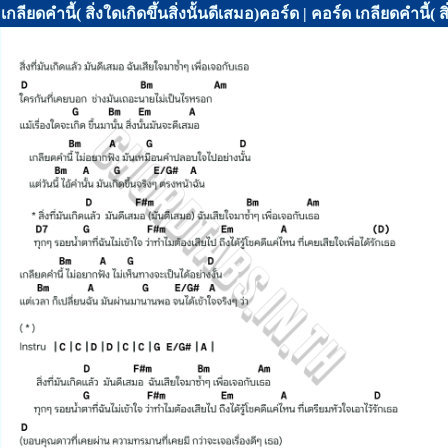
เกลียดคำนี้( สิ่งใดเกิดขึ้นสิ่งนั้นดีเสมอ)คอร์ด | คอร์ด เกลียดคำนี้( 