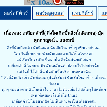
คอร์ดกีต้าร์
คอร์ดอูคูเลเล่
แทปกีต้าร์
แ
เนื้อเพลง เกลียดคำนี้( สิ่งใดเกิดขึ้นสิ่งนั้นดีเสมอ) บุ๊ค
ศุภกาญจน์ x แสตมป์
สิ่งที่มันเกิดแล้ว มันดีเสมอ ฉันเสียใจมาซ้ำๆ เพื่อเจอกับเธอ
ใครกันที่เคยบอก ช่างมันเถอะนายไม่เป็นไรหรอก
แม้เรื่องใดจะเกิด ขึ้นมานั้น สิ่งนั้นมันจะดีเสมอ
เกลียดคำนี้ ไม่อยากฟัง มันเหมือนคำปลอบใจไปอย่างนั้น
แต่วันนี้ ไอ้คำนั้น มันเกิดขึ้นจริงๆ ตรงหน้าฉัน
* สิ่งที่มันเกิดแล้ว มันดีเสมอ (มันดีเสมอ) ฉันเสียใจมาซ้ำๆ เพื่อเจอ
กับเธอ
ทุกๆ รอยน้ำตาที่ฉันไม่เข้าใจ ว่าทำไมต้องเสียไป ถึงได้รู้โชคดีแค่
ไหน ที่เคยเสียใจเพื่อได้รักเธอ
เกลียดคำนี้ ไม่อยากฟัง ไม่เห็นทางจะเป็นได้อย่างงั้น