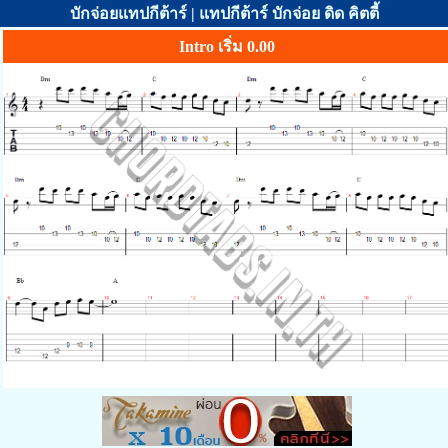
บักจ่อยแทปกีต้าร์ | แทปกีต้าร์ บักจ่อย ดิด คิตตี้
Intro เริ่ม 0.00