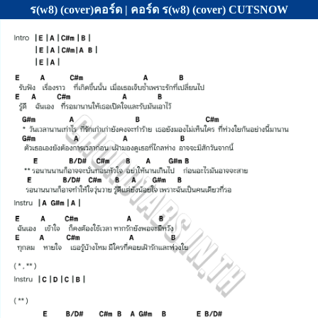
ร(w8) (cover)คอร์ด | คอร์ด ร(w8) (cover) CUTSNOW