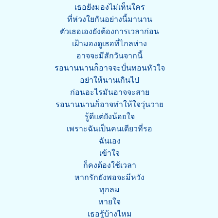
เธอยังมองไม่เห็นใคร
ที่ห่วงใยกันอย่างนี้มานาน
ตัวเธอเองยังต้องการเวลาก่อน
เฝ้ามองดูเธอที่ไกลห่าง
อาจจะมีสักวันจากนี้
รอนานนานก็อาจจะบั่นทอนหัวใจ
อย่าให้นานเกินไป
ก่อนอะไรมันอาจจะสาย
รอนานนานก็อาจทำให้ใจวุ่นวาย
รู้ดีแต่ยังน้อยใจ
เพราะฉันเป็นคนเดียวที่รอ
ฉันเอง
เข้าใจ
ก็คงต้องใช้เวลา
หากรักยังพอจะมีหวัง
ทุกลม
หายใจ
เธอรู้บ้างไหม