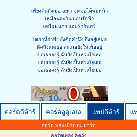
เพียงคิดถึงเธอ อยากจะเจอได้พบหน้า
เหมือนตะวัน แอบรักฟ้า
เหมือนนภา แอบรักจันทร์
ใจเรานี้รำพึง ยังคิดคำนึง ถึงอยู่เสมอ
คิดถึงแต่เธอ ละเมอยังให้เพ้ออยู่
ขอเธอจงรู้ ฉันยังเป็นห่วงใยเธอ
ขอเธอจงรู้ ฉันยังเป็นห่วงใยเธอ
ขอเธอจงรู้ ฉันยังเป็นห่วงใยเธอ
คอร์ดกีต้าร์
คอร์ดอูคูเลเล่
แทปกีต้าร์
แ
คอร์ดเพลง เบิร์ด กะ ฮาร์ท
คอร์ดเพลง คิดถึง